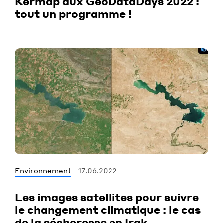
Kermap aux GeoDataDays 2022 :
tout un programme !
Environnement
17.06.2022
Les images satellites pour suivre
le changement climatique : le cas
de la sécheresse en Irak