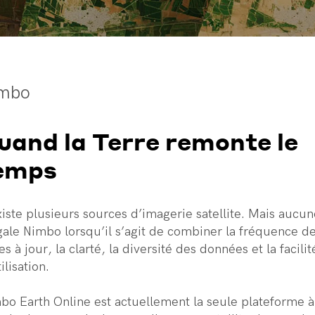
mbo
uand la Terre remonte le
emps
existe plusieurs sources d’imagerie satellite. Mais aucu
gale Nimbo lorsqu’il s’agit de combiner la fréquence d
s à jour, la clarté, la diversité des données et la facilit
ilisation.
bo Earth Online est actuellement la seule plateforme à