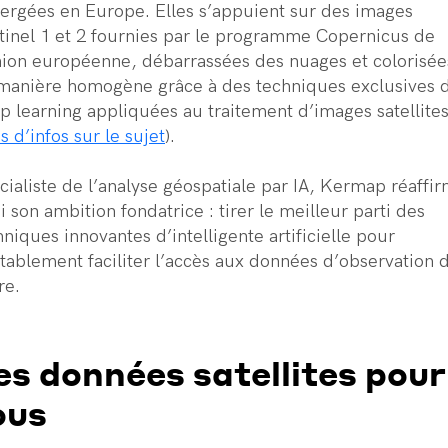
ergées en Europe. Elles s’appuient sur des images
tinel 1 et 2 fournies par le programme Copernicus de
nion européenne, débarrassées des nuages et colorisée
manière homogène grâce à des techniques exclusives 
p learning appliquées au traitement d’images satellite
s d’infos sur le sujet
).
cialiste de l’analyse géospatiale par IA, Kermap réaffi
i son ambition fondatrice : tirer le meilleur parti des
hniques innovantes d’intelligente artificielle pour
itablement faciliter l’accès aux données d’observation d
re.
es données satellites pour
ous