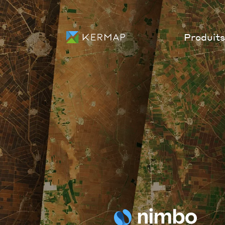
Produits
Déte
change