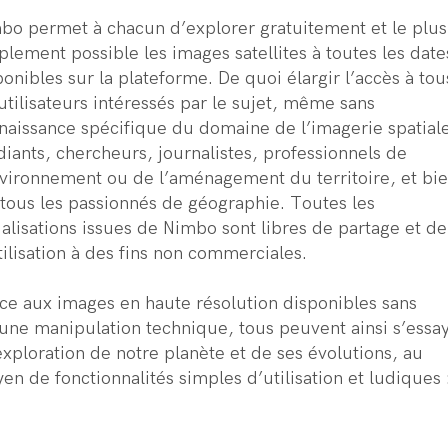
bo permet à chacun d’explorer gratuitement et le plus
plement possible les images satellites à toutes les date
ponibles sur la plateforme. De quoi élargir l’accès à tou
 utilisateurs intéressés par le sujet, même sans
naissance spécifique du domaine de l’imagerie spatiale
diants, chercheurs, journalistes, professionnels de
nvironnement ou de l’aménagement du territoire, et bi
 tous les passionnés de géographie. Toutes les
ualisations issues de Nimbo sont libres de partage et de
tilisation à des fins non commerciales.
ce aux images en haute résolution disponibles sans
une manipulation technique, tous peuvent ainsi s’essa
’exploration de notre planète et de ses évolutions, au
en de fonctionnalités simples d’utilisation et ludiques 