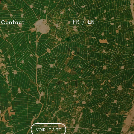
Contact
FR
EN
VOIR LE SITE