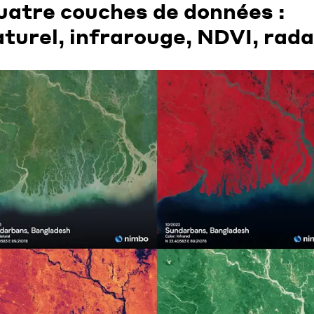
uatre couches de données :
turel, infrarouge, NDVI, rada