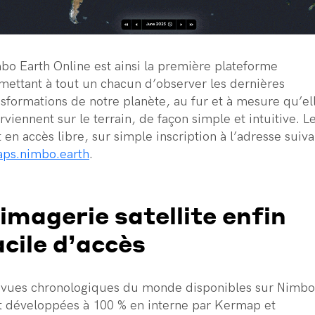
bo Earth Online est ainsi la première plateforme
mettant à tout un chacun d’observer les dernières
nsformations de notre planète, au fur et à mesure qu’el
erviennent sur le terrain, de façon simple et intuitive. L
t en accès libre, sur simple inscription à l’adresse suiv
ps.nimbo.earth
.
’imagerie satellite enfin
acile d’accès
 vues chronologiques du monde disponibles sur Nimbo
t développées à 100 % en interne par Kermap et